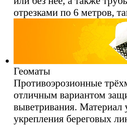
или без неё, а также труб
отрезками по 6 метров, та
Геоматы
Противоэрозионные трёх
отличным вариантом защи
выветривания. Материал 
укрепления береговых ли