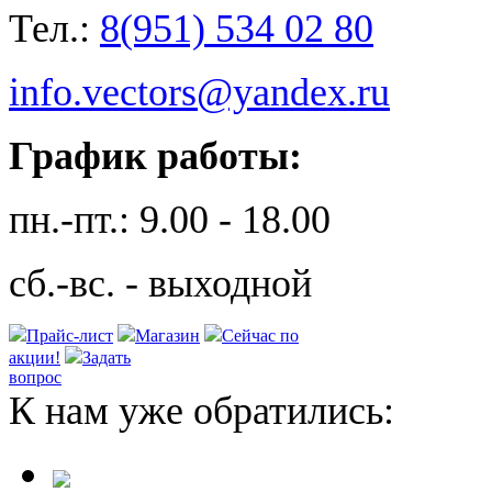
Тел.:
8(951) 534 02 80
info.vectors@yandex.ru
График работы:
пн.-пт.: 9.00 - 18.00
сб.-вс. - выходной
Прайс-лист
Магазин
Сейчас по
акции!
Задать
вопрос
К нам уже обратились: