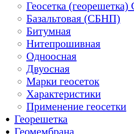
Геосетка (георешетка)
Базальтовая (СБНП)
Битумная
Нитепрошивная
Одноосная
Двуосная
Марки геосеток
Характеристики
Применение геосетки
Георешетка
Геомембрана