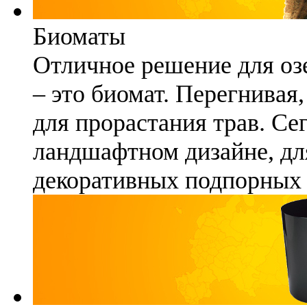
Биоматы
Отличное решение для озе
– это биомат. Перегнивая
для прорастания трав. Се
ландшафтном дизайне, для
декоративных подпорных 