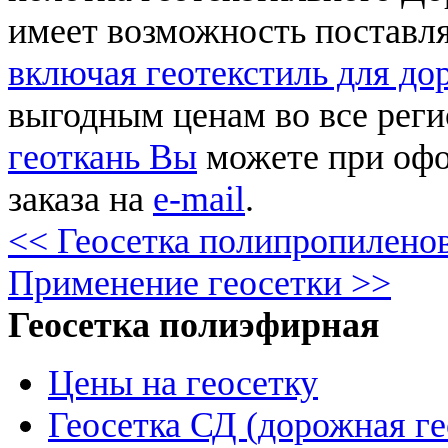
имеет возможность поставля
включая геотекстиль для до
выгодным ценам во все рег
геоткань Вы
можете при оф
заказа на
e-mail
.
<< Геосетка полипропилено
Применение геосетки >>
Геосетка полиэфирная
Цены на геосетку
Геосетка СД (дорожная ге