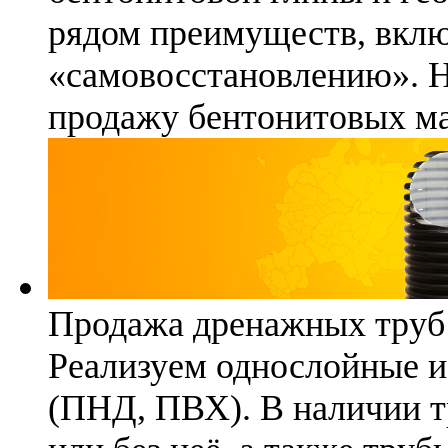
рядом преимуществ, вклю
«самовосстановлению». 
продажу бентонитовых ма
Продажа дренажных труб
Реализуем однослойные 
(ПНД, ПВХ). В наличии т