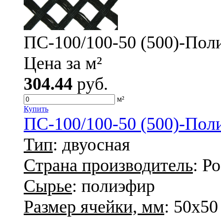
ПС-100/100-50 (500)-Пол
Цена за м²
304.44
руб.
м²
Купить
ПС-100/100-50 (500)-Пол
Тип
: двуосная
Страна производитель
: Р
Сырье
: полиэфир
Размер ячейки, мм
: 50х50