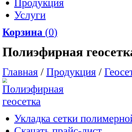
Продукция
Услуги
Корзина
(
0
)
Полиэфирная геосетк
Главная
/
Продукция
/
Геосе
Укладка сетки полимерно
Скачать прайс-лист