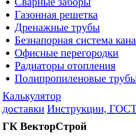
Сварные заборы
Газонная решетка
Дренажные трубы
Безнапорная система кан
Офисные перегородки
Радиаторы отопления
Полипропиленовые трубы
Калькулятор
доставки
Инструкции, ГОС
ГК ВекторСтрой