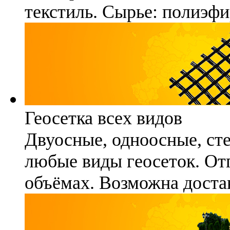
текстиль. Сырье: полиэфи
Геосетка всех видов
Двуосные, одноосные, ст
любые виды геосеток. Отг
объёмах. Возможна достав