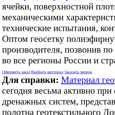
ячейки, поверхностной плот
механическими характерист
технические испытания, кон
Оптом геосетку полиэфирну
производителя, позвонив п
во все регионы России и ст
Оформить заказ
Выбрать материал
Заказать звонок
Для справки:
Материал гео
сегодня весьма активно при 
дренажных систем, предста
полотна геотекстильного До