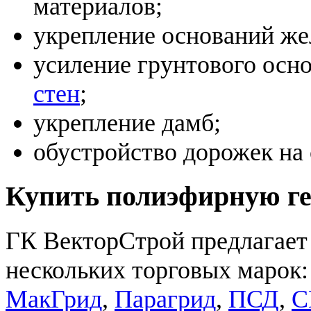
материалов;
укрепление оснований же
усиление грунтового осн
стен
;
укрепление дамб;
обустройство дорожек на 
Купить полиэфирную ге
ГК ВекторСтрой предлагает 
нескольких торговых марок
МакГрид
,
Парагрид
,
ПСД
,
С