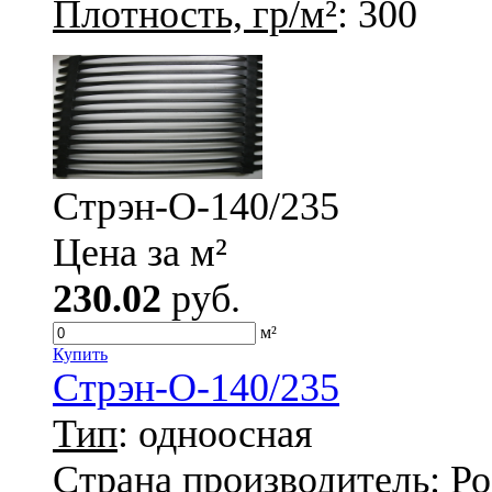
Плотность, гр/м²
: 300
Стрэн-О-140/235
Цена за м²
230.02
руб.
м²
Купить
Стрэн-О-140/235
Тип
: одноосная
Страна производитель
: Р