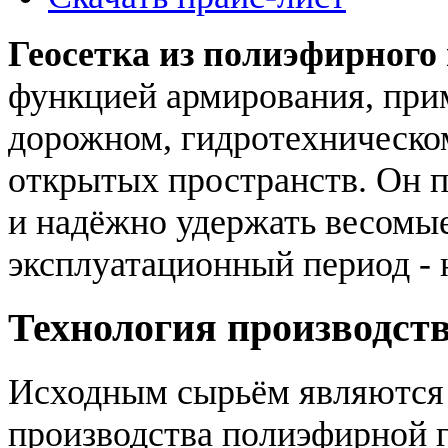
Геосетка из полиэфирного
функцией армирования, при
дорожном, гидротехническом
открытых пространств. Он п
и надёжно удержать весомые
эксплуатационный период - н
Технология производст
Исходным сырьём являются 
производства полиэфирной г