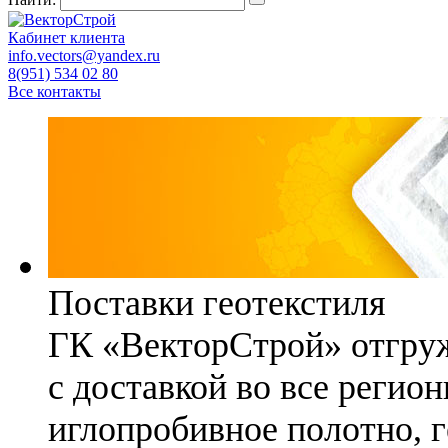
Кабинет клиента
info.vectors@yandex.ru
8(951) 534 02 80
Все контакты
Поставки геотекстиля
ГК «ВекторСтрой» отгруж
с доставкой во все регио
иглопробивное полотно, 