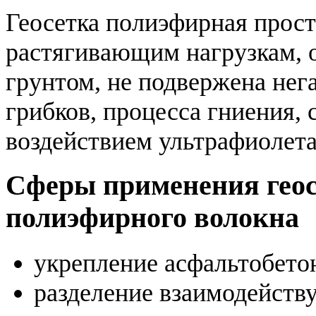
Геосетка полиэфирная прост
растягивающим нагрузкам, о
грунтом, не подвержена нег
грибков, процесса гниения, 
воздействием ультрафиолета
Сферы применения геос
полиэфирного волокна
укрепление асфальтобето
разделение взаимодейств