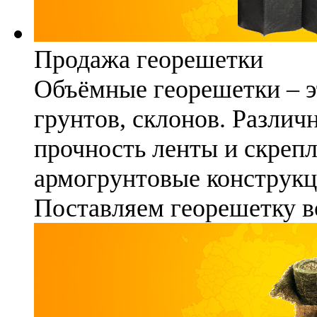
Продажа георешетки
Объёмные георешетки – э
грунтов, склонов. Различ
прочность ленты и скреп
армогрунтовые конструкц
Поставляем георешетку в