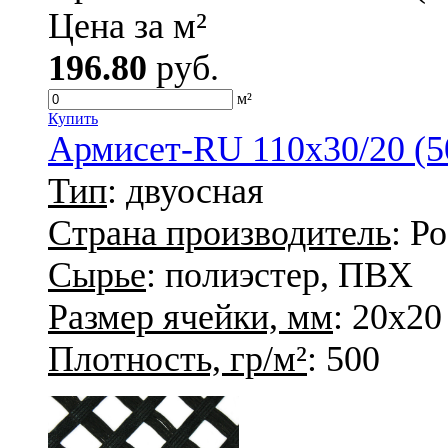
Цена за м²
196.80
руб.
м²
Купить
Армисет-RU 110х30/20 (5
Тип
: двуосная
Страна производитель
: Р
Сырье
: полиэстер, ПВХ
Размер ячейки, мм
: 20х20
Плотность, гр/м²
: 500