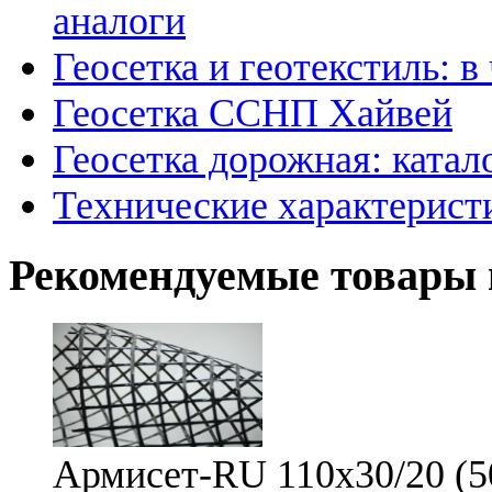
аналоги
Геосетка и геотекстиль: в
Геосетка ССНП Хайвей
Геосетка дорожная: катал
Технические характерист
Рекомендуемые товары 
Армисет-RU 110х30/20 (5