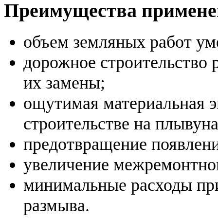
Преимущества примене
объем земляных работ ум
дорожное строительство р
их замены;
ощутимая материальная э
строительстве на плывуна
предотвращение появлени
увеличение межремонтного
минимальные расходы при
размыва.