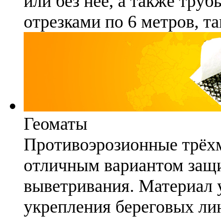
или без неё, а также труб
отрезками по 6 метров, та
Геоматы
Противоэрозионные трёх
отличным вариантом защи
выветривания. Материал 
укрепления береговых ли