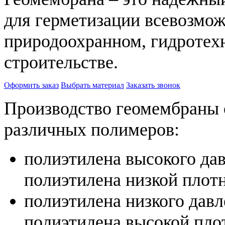
для герметизации всевозмо
природоохранном, гидротех
строительстве.
Оформить заказ
Выбрать материал
Заказать звонок
Производство геомембраны 
различных полимеров:
полиэтилена высокого да
полиэтилена низкой плотн
полиэтилена низкого дав
полиэтилена высокой пло