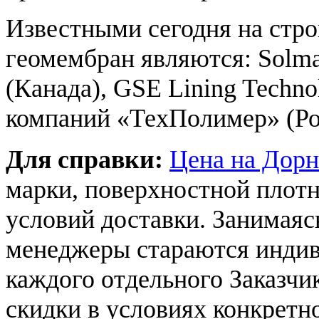
Известными сегодня на стр
геомембран являются: Solmax
(Канада), GSE Lining Tech
компаний «ТехПолимер» (Рос
Для справки:
Цена на Дорн
марки, поверхностной плотн
условий доставки. Занимая
менеджеры стараются индив
каждого отдельного Заказчи
скидки в условиях конкретно