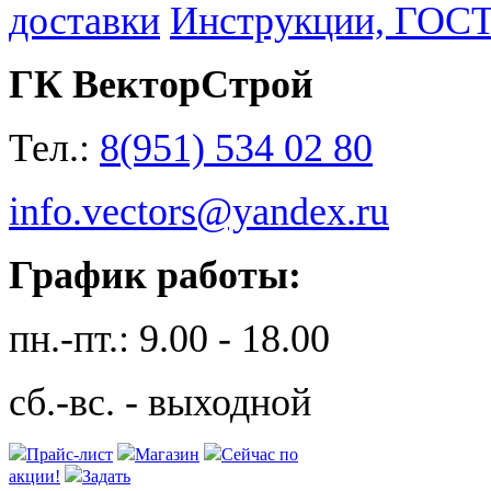
доставки
Инструкции, ГОС
ГК ВекторСтрой
Тел.:
8(951) 534 02 80
info.vectors@yandex.ru
График работы:
пн.-пт.: 9.00 - 18.00
сб.-вс. - выходной
Прайс-лист
Магазин
Сейчас по
акции!
Задать