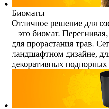
Биоматы
Отличное решение для озе
– это биомат. Перегнивая
для прорастания трав. Се
ландшафтном дизайне, для
декоративных подпорных 