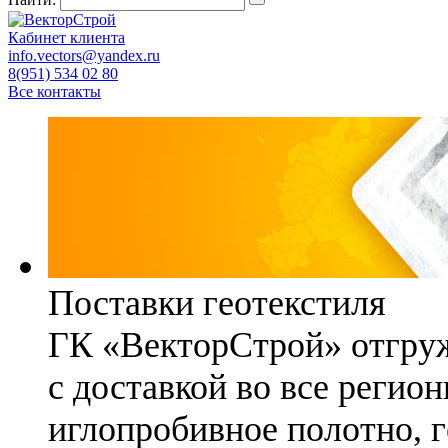
Кабинет клиента
info.vectors@yandex.ru
8(951) 534 02 80
Все контакты
Поставки геотекстиля
ГК «ВекторСтрой» отгруж
с доставкой во все регио
иглопробивное полотно, 