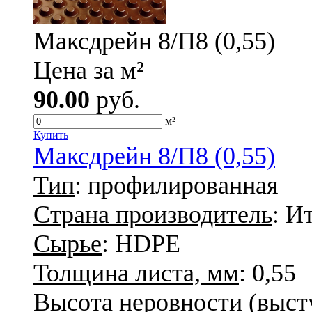
Максдрейн 8/П8 (0,55)
Цена за м²
90.00
руб.
м²
Купить
Максдрейн 8/П8 (0,55)
Тип
: профилированная
Страна производитель
: И
Сырье
: HDPE
Толщина листа, мм
: 0,55
Высота неровности (высту