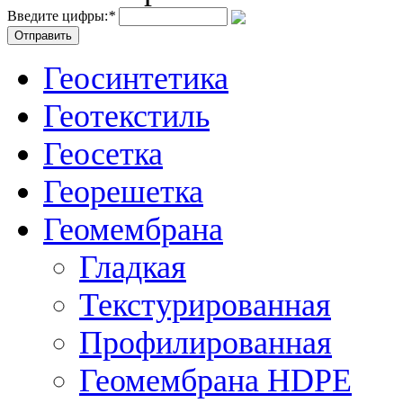
Введите цифры:
*
Геосинтетика
Геотекстиль
Геосетка
Георешетка
Геомембрана
Гладкая
Текстурированная
Профилированная
Геомембрана HDPE