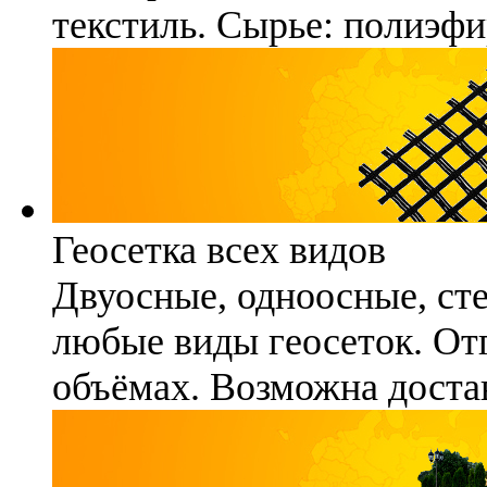
текстиль. Сырье: полиэфи
Геосетка всех видов
Двуосные, одноосные, ст
любые виды геосеток. Отг
объёмах. Возможна достав