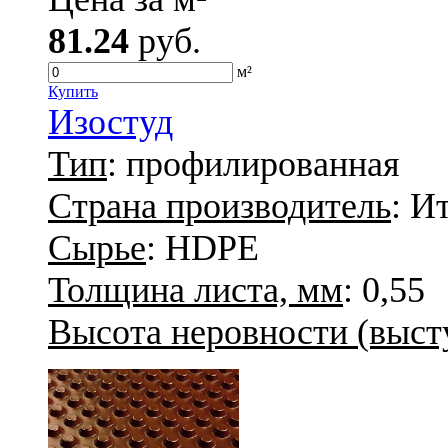
81.24
руб.
м²
Купить
Изостуд
Тип
: профилированная
Страна производитель
: И
Сырье
: HDPE
Толщина листа, мм
: 0,55
Высота неровности (высту