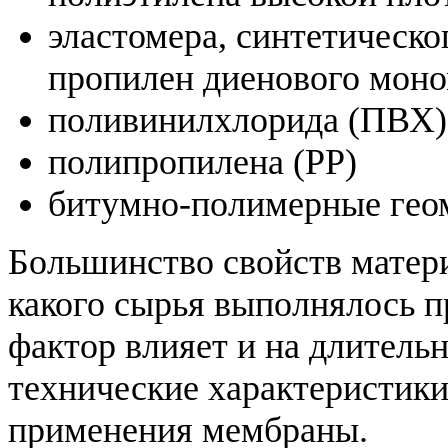
эластомера, синтетическог
пропилен диенового мон
поливинилхлорида (ПВХ)
полипропилена (PP)
битумно-полимерные ге
Большинство свойств матери
какого сырья выполнялось п
фактор влияет и на длитель
технические характеристики,
применения мембраны.