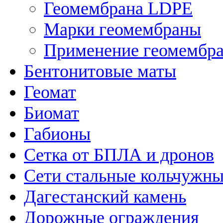
Геомембрана LDPE
Марки геомембраны
Применение геомембр
Бентонитовые маты
Геомат
Биомат
Габионы
Сетка от БПЛА и дронов
Сети стальные кольчужн
Дагестанский камень
Дорожные ограждения