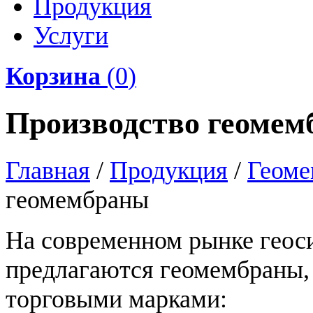
Продукция
Услуги
Корзина
(
0
)
Производство геоме
Главная
/
Продукция
/
Геоме
геомембраны
На современном рынке геос
предлагаются геомембраны,
торговыми марками: