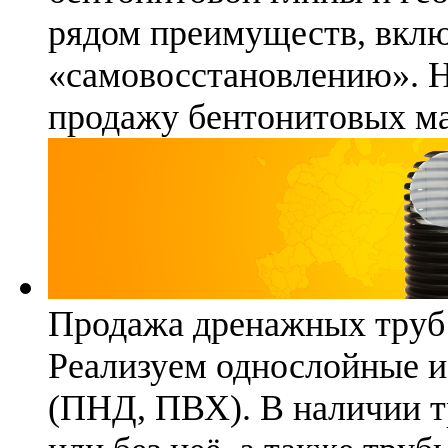
рядом преимуществ, вклю
«самовосстановлению». 
продажу бентонитовых ма
Продажа дренажных труб
Реализуем однослойные 
(ПНД, ПВХ). В наличии т