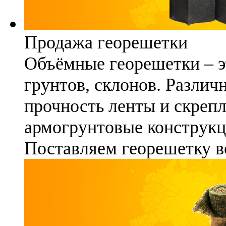
Продажа георешетки
Объёмные георешетки – э
грунтов, склонов. Различ
прочность ленты и скреп
армогрунтовые конструкц
Поставляем георешетку в