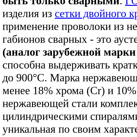
быть только сварными
.
ГО
изделия из
сетки двойного к
применение проволоки из н
габионов сварных - это аус
(аналог зарубежной марки
способна выдерживать крат
до 900°C. Марка нержавеющ
менее 18% хрома (Cr) и 10%
нержавеющей стали компле
цилиндрическими спиралями
уникальная по своим характ