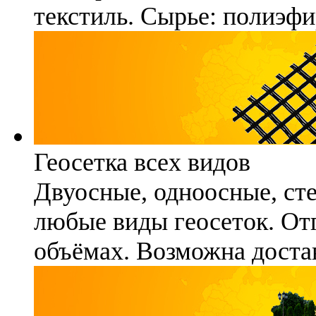
текстиль. Сырье: полиэфи
Геосетка всех видов
Двуосные, одноосные, ст
любые виды геосеток. Отг
объёмах. Возможна достав