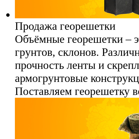
Продажа георешетки
Объёмные георешетки – э
грунтов, склонов. Различ
прочность ленты и скреп
армогрунтовые конструкц
Поставляем георешетку в