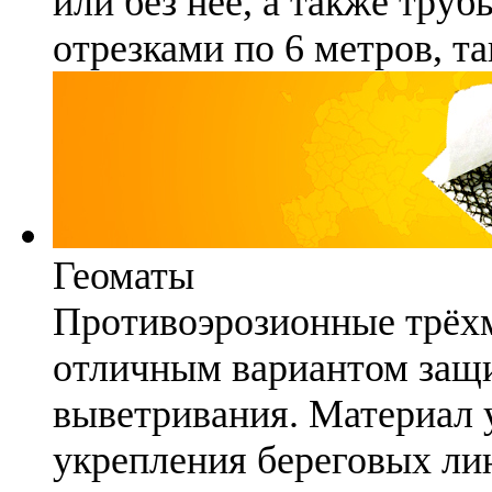
или без неё, а также труб
отрезками по 6 метров, та
Геоматы
Противоэрозионные трёх
отличным вариантом защи
выветривания. Материал 
укрепления береговых ли