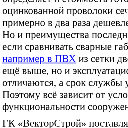
оцинкованной проволоки сеч
примерно в два раза дешевл
Но и преимущества последне
если сравнивать сварные га
например в ПВХ
из сетки дв
ещё выше, но и эксплуатац
отличаются, а срок службы у
Поэтому всё зависит от усл
функциональности сооружен
ГК «ВекторСтрой» поставля