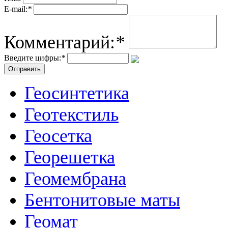
E-mail:
*
Комментарий:
*
Введите цифры:
*
Геосинтетика
Геотекстиль
Геосетка
Георешетка
Геомембрана
Бентонитовые маты
Геомат