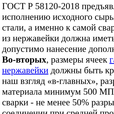
ГОСТ Р 58120-2018 предъяв
исполнению исходного сырь
стали, а именно к самой сва
из нержавейки должна иметь
допустимо нанесение допол
Во-вторых
, размеры ячеек
г
нержавейки
должны быть кр
наш взгляд «в-главных», ра
материала минимум 500 МПа,
сварки - не менее 50% разр
соединении при средней пр