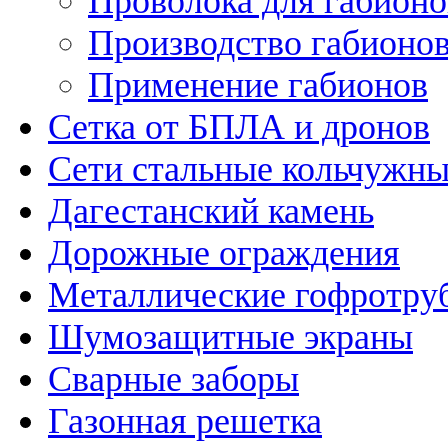
Проволока для габионо
Производство габионо
Применение габионов
Сетка от БПЛА и дронов
Сети стальные кольчужн
Дагестанский камень
Дорожные ограждения
Металлические гофротру
Шумозащитные экраны
Сварные заборы
Газонная решетка