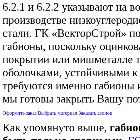
6.2.1 и 6.2.2 указывают на 
производстве низкоуглерод
стали. ГК «ВекторСтрой» п
габионы, поскольку оцинков
покрытии или мишметалле 
оболочками, устойчивыми к
требуются именно габионы и
мы готовы закрыть Вашу по
Оформить заказ
Выбрать материал
Заказать звонок
Как упомянуто выше,
габио