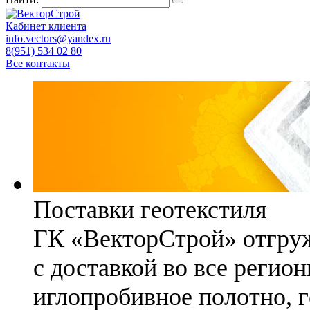
Кабинет клиента
info.vectors@yandex.ru
8(951) 534 02 80
Все контакты
Поставки геотекстиля
ГК «ВекторСтрой» отгруж
с доставкой во все регио
иглопробивное полотно, 