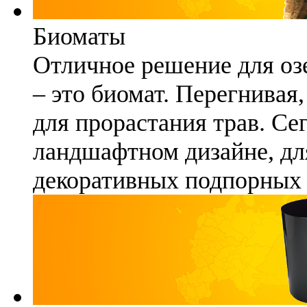
Биоматы
Отличное решение для озе
– это биомат. Перегнивая
для прорастания трав. Се
ландшафтном дизайне, для
декоративных подпорных 