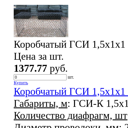
Коробчатый ГСИ 1,5х1х1 
Цена за шт.
1377.77
руб.
шт.
Купить
Коробчатый ГСИ 1,5х1х1 
Габариты, м
: ГСИ-К 1,5х
Количество диафрагм, шт
Диаметр проволоки, мм
: 