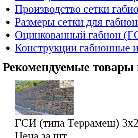
Производство сетки габи
Размеры сетки для габио
Оцинкованный габион (Г
Конструкции габионные и
Рекомендуемые товары 
ГСИ (типа Террамеш) 3х2х
Цена за шт.