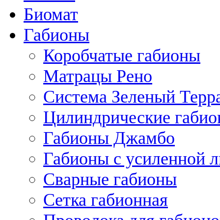
Биомат
Габионы
Коробчатые габионы
Матрацы Рено
Система Зеленый Тер
Цилиндрические габи
Габионы Джамбо
Габионы с усиленной 
Сварные габионы
Сетка габионная