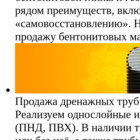
рядом преимуществ, вклю
«самовосстановлению». 
продажу бентонитовых ма
Продажа дренажных труб
Реализуем однослойные 
(ПНД, ПВХ). В наличии т