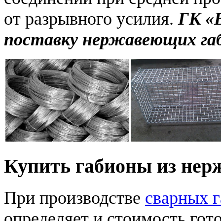
от разрывного усилия.
ГК «
поставку нержавеющих габ
Купить габионы из нер
При производстве
сварных 
определяет и стоимость гот