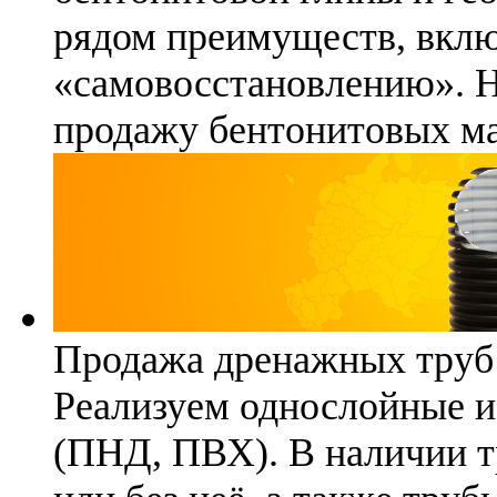
рядом преимуществ, вклю
«самовосстановлению». 
продажу бентонитовых ма
Продажа дренажных труб
Реализуем однослойные 
(ПНД, ПВХ). В наличии т