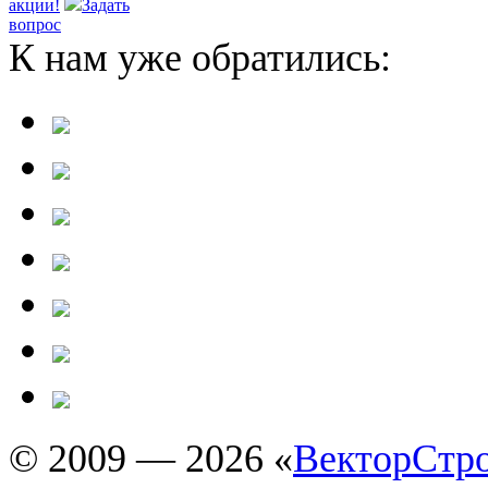
акции!
Задать
вопрос
К нам уже обратились:
© 2009 — 2026 «
ВекторСтр