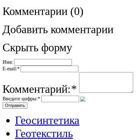
Комментарии
(0)
Добавить комментарии
Скрыть форму
Имя:
E-mail:
*
Комментарий:
*
Введите цифры:
*
Геосинтетика
Геотекстиль