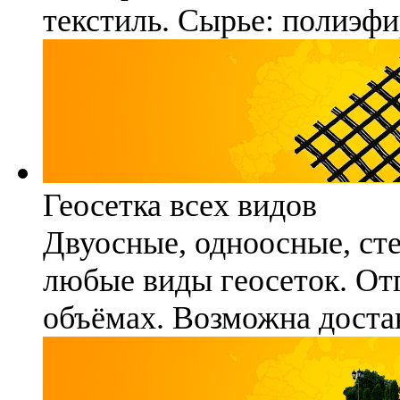
текстиль. Сырье: полиэфи
Геосетка всех видов
Двуосные, одноосные, ст
любые виды геосеток. Отг
объёмах. Возможна достав