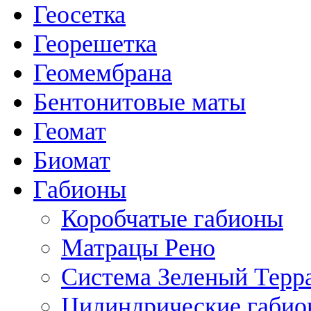
Геосетка
Георешетка
Геомембрана
Бентонитовые маты
Геомат
Биомат
Габионы
Коробчатые габионы
Матрацы Рено
Система Зеленый Тер
Цилиндрические габи