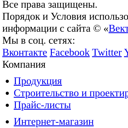
Все права защищены.
Порядок и Условия использ
информации с сайта © «
Век
Мы в соц. сетях:
Вконтакте
Facebook
Twitter
Компания
Продукция
Строительство и проекти
Прайс-листы
Интернет-магазин