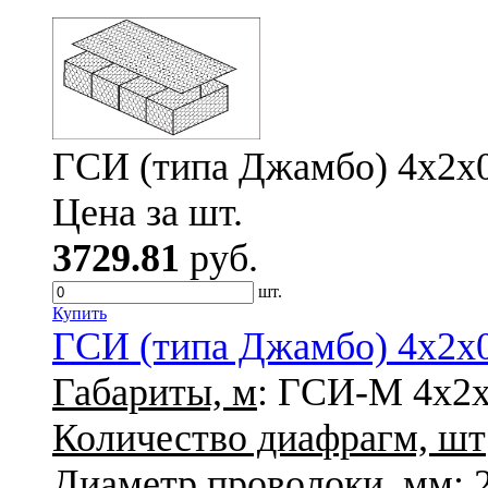
ГСИ (типа Джамбо) 4х2х0,
Цена за шт.
3729.81
руб.
шт.
Купить
ГСИ (типа Джамбо) 4х2х0,
Габариты, м
: ГСИ-М 4х2х
Количество диафрагм, шт
Диаметр проволоки, мм
: 