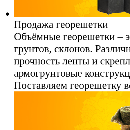
Продажа георешетки
Объёмные георешетки – э
грунтов, склонов. Различ
прочность ленты и скреп
армогрунтовые конструкц
Поставляем георешетку в