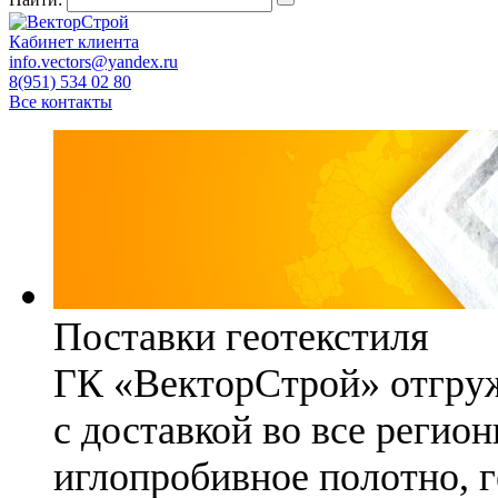
Кабинет клиента
info.vectors@yandex.ru
8(951) 534 02 80
Все контакты
Поставки геотекстиля
ГК «ВекторСтрой» отгруж
с доставкой во все регио
иглопробивное полотно, 