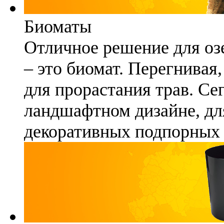
Биоматы
Отличное решение для озе
– это биомат. Перегнивая
для прорастания трав. Се
ландшафтном дизайне, для
декоративных подпорных 