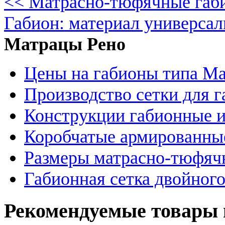
<< Матрасно-тюфячные габ
Габион: материал универса
Матрацы Рено
Цены на габионы типа М
Производство сетки для 
Конструкции габионные и
Коробчатые армированны
Размеры матрасно-тюфяч
Габионная сетка двойног
Рекомендуемые товары 