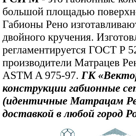
большой площадью поверхно
Габионы Рено изготавливают
двойного кручения. Изгото
регламентируется ГОСТ Р 5
производители Матрацев Ре
ASTM A 975-97.
ГК «Векто
конструкции габионные с
(идентичные Матрацам Ре
доставкой в любой город Р