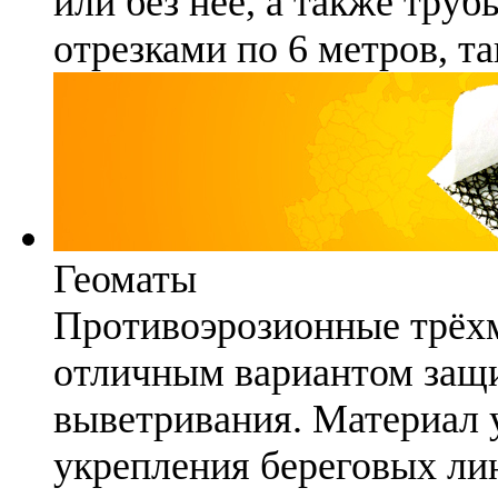
или без неё, а также труб
отрезками по 6 метров, та
Геоматы
Противоэрозионные трёх
отличным вариантом защи
выветривания. Материал 
укрепления береговых ли