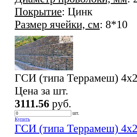
Покрытие
: Цинк
Размер ячейки, см
: 8*10
ГСИ (типа Террамеш) 4х2х
Цена за шт.
3111.56
руб.
шт.
Купить
ГСИ (типа Террамеш) 4х2х