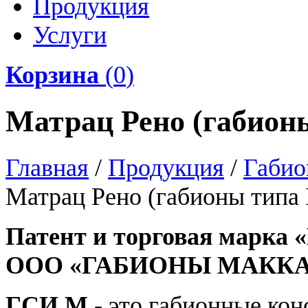
Продукция
Услуги
Корзина
(
0
)
Матрац Рено (габион
Главная
/
Продукция
/
Габио
Матрац Рено (габионы типа
Патент и торговая марка 
ООО «ГАБИОНЫ МАККА
ГСИ М
- это габионные кон