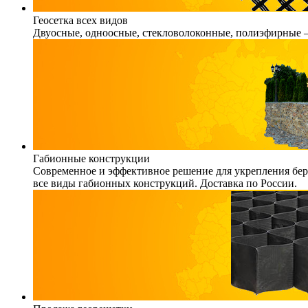
Геосетка всех видов
Двуосные, одноосные, стекловолоконные, полиэфирные – 
Габионные конструкции
Современное и эффективное решение для укрепления бере
все виды габионных конструкций. Доставка по России.