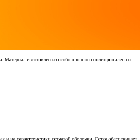
и. Материал изготовлен из особо прочного полипропилена и
к и на характеристики сетчатой оболочки. Сетка обеспечивает