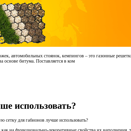
жек, автомобильных стоянок, кемпингов – это газонные решетк
 основе битума. Поставляется в ком
чше использовать?
ую сетку для габионов лучше использовать?
как на функционально-декоративные свойства их наполнения, та