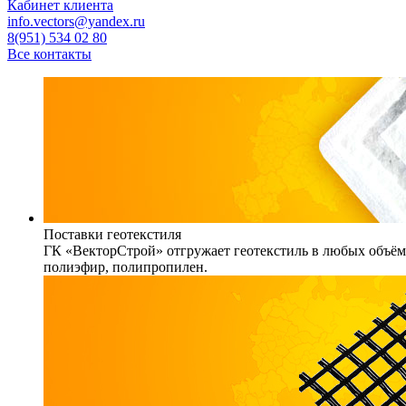
Кабинет клиента
info.vectors@yandex.ru
8(951) 534 02 80
Все контакты
Поставки геотекстиля
ГК «ВекторСтрой» отгружает геотекстиль в любых объёма
полиэфир, полипропилен.