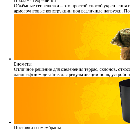
Продажа георешетки
Объёмные георешетки – это простой способ укрепления г
армогрунтовые конструкции под различные нагрузки. По
Биоматы
Отличное решение для озеленения террас, склонов, откос
ландшафтном дизайне, для рекультивации почв, устройст
Поставки геомембраны