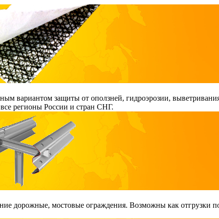
ым вариантом защиты от оползней, гидроэрозии, выветривания
все регионы России и стран СНГ.
ие дорожные, мостовые ограждения. Возможны как отгрузки поэ