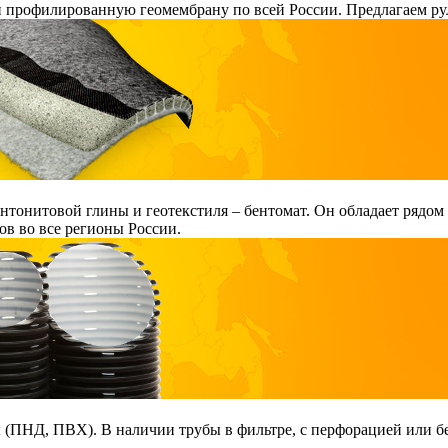
и профилированную геомембрану по всей России. Предлагаем ру
тонитовой глины и геотекстиля – бентомат. Он обладает рядом
в во все регионы России.
ПНД, ПВХ). В наличии трубы в фильтре, с перфорацией или без 