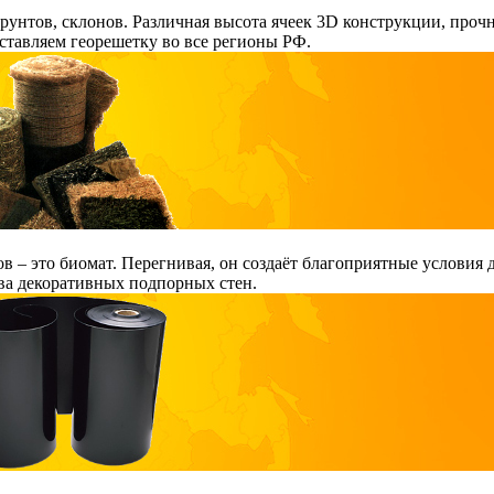
рунтов, склонов. Различная высота ячеек 3D конструкции, про
ставляем георешетку во все регионы РФ.
ов – это биомат. Перегнивая, он создаёт благоприятные условия
ва декоративных подпорных стен.