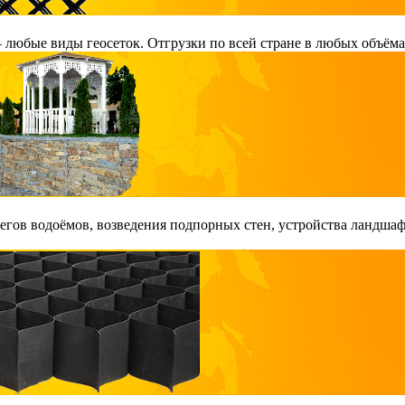
любые виды геосеток. Отгрузки по всей стране в любых объёма
гов водоёмов, возведения подпорных стен, устройства ландшаф