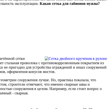
ельность эксплуатации.
Какая сетка для габионов нужна?
летённой сетки
жит стальная проволока с противокоррозионным покрытием из
ки не пригодно для устройства ограждений и иных сооружений
ёмов, оформления конусов мостов.
геометрии сооружения лучше. Но, практика показала, что
этом, строители отмечают, что именно сварные швы и
ностью сооружения в целом. Например, если стоит вопрос о
начный - сварная.