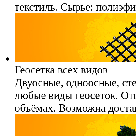
текстиль. Сырье: полиэфи
Геосетка всех видов
Двуосные, одноосные, ст
любые виды геосеток. Отг
объёмах. Возможна достав