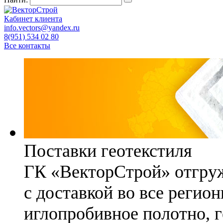
Кабинет клиента
info.vectors@yandex.ru
8(951) 534 02 80
Все контакты
Поставки геотекстиля
ГК «ВекторСтрой» отгруж
с доставкой во все регио
иглопробивное полотно, 