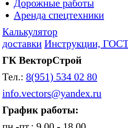
Дорожные работы
Аренда спецтехники
Калькулятор
доставки
Инструкции, ГОС
ГК ВекторСтрой
Тел.:
8(951) 534 02 80
info.vectors@yandex.ru
График работы:
пн.-пт.: 9.00 - 18.00