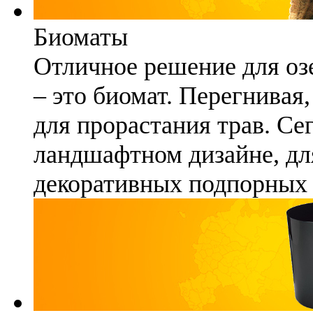
Биоматы
Отличное решение для озе
– это биомат. Перегнивая
для прорастания трав. Се
ландшафтном дизайне, для
декоративных подпорных 