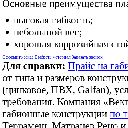
Основные преимущества пла
высокая гибкость;
небольшой вес;
хорошая коррозийная сто
Оформить заказ
Выбрать материал
Заказать звонок
Для справки:
Прайс на габ
от типа и размеров констру
(цинковое, ПВХ, Galfan), ус
требования. Компания «Вект
габионные конструкции
по 
Террамеш, Матрацев Рено и