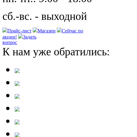
сб.-вс. - выходной
Прайс-лист
Магазин
Сейчас по
акции!
Задать
вопрос
К нам уже обратились: