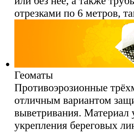
или без неё, а также труб
отрезками по 6 метров, та
Геоматы
Противоэрозионные трёх
отличным вариантом защи
выветривания. Материал 
укрепления береговых ли