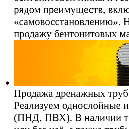
рядом преимуществ, вклю
«самовосстановлению». 
продажу бентонитовых ма
Продажа дренажных труб
Реализуем однослойные 
(ПНД, ПВХ). В наличии т