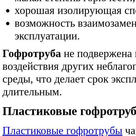
хорошая изолирующая сп
возможность взаимозаменя
эксплуатации.
Гофротруба
не подвержена 
воздействия других неблаг
среды, что делает срок эксп
длительным.
Пластиковые гофротру
Пластиковые гофротрубы
ча