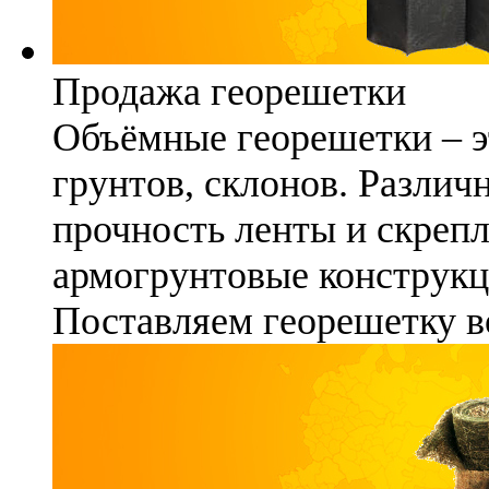
Продажа георешетки
Объёмные георешетки – э
грунтов, склонов. Различ
прочность ленты и скреп
армогрунтовые конструкц
Поставляем георешетку в