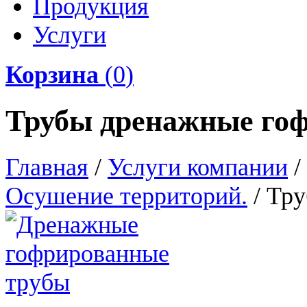
Продукция
Услуги
Корзина
(
0
)
Трубы дренажные го
Главная
/
Услуги компании
/
Осушение территорий.
/
Тру