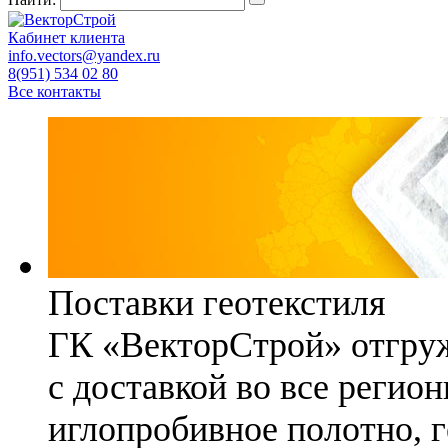
Кабинет клиента
info.vectors@yandex.ru
8(951) 534 02 80
Все контакты
Поставки геотекстиля
ГК «ВекторСтрой» отгруж
с доставкой во все регио
иглопробивное полотно, 