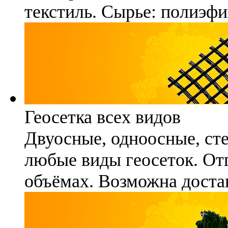
текстиль. Сырье: полиэфи
Геосетка всех видов
Двуосные, одноосные, ст
любые виды геосеток. Отг
объёмах. Возможна достав