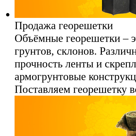
Продажа георешетки
Объёмные георешетки – э
грунтов, склонов. Различ
прочность ленты и скреп
армогрунтовые конструкц
Поставляем георешетку в