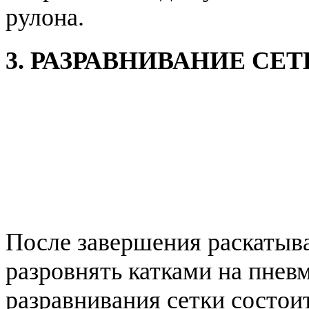
рулона.
3. РАЗРАВНИВАНИЕ СЕ
После завершения раскатыва
разровнять катками на пнев
разравнивания сетки состоит