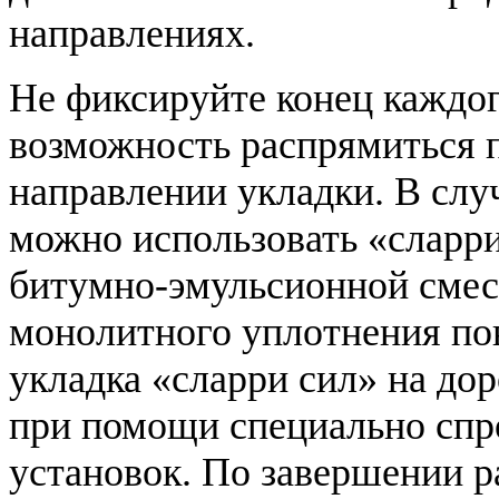
направлениях.
Не фиксируйте конец каждог
возможность распрямиться 
направлении укладки. В слу
можно использовать «сларри
битумно-эмульсионной смеси
монолитного уплотнения по
укладка «сларри сил» на д
при помощи специально сп
установок. По завершении 