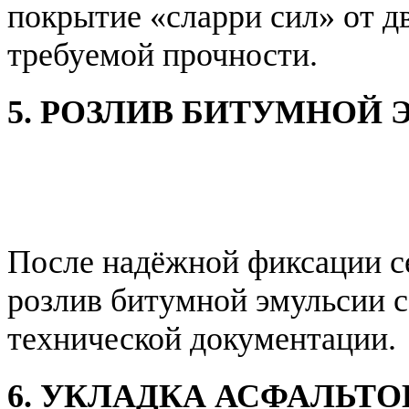
покрытие «сларри сил» от д
требуемой прочности.
5. РОЗЛИВ БИТУМНОЙ
После надёжной фиксации с
розлив битумной эмульсии 
технической документации.
6. УКЛАДКА АСФАЛЬТ