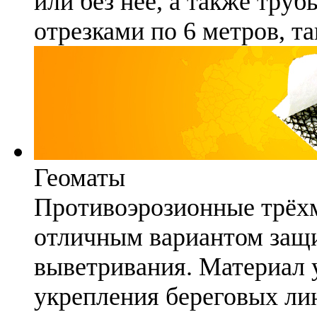
или без неё, а также труб
отрезками по 6 метров, та
Геоматы
Противоэрозионные трёх
отличным вариантом защи
выветривания. Материал 
укрепления береговых ли