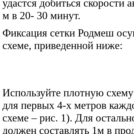
удастся добиться скорости 
м в 20- 30 минут.
Фиксация сетки Родмеш осу
схеме, приведенной ниже:
Используйте плотную схему
для первых 4-х метров кажд
схеме – рис. 1). Для осталь
должен составлять 1м в про