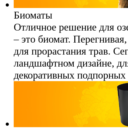
Биоматы
Отличное решение для озе
– это биомат. Перегнивая
для прорастания трав. Се
ландшафтном дизайне, для
декоративных подпорных 