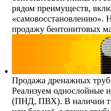
рядом преимуществ, вклю
«самовосстановлению». 
продажу бентонитовых ма
Продажа дренажных труб
Реализуем однослойные 
(ПНД, ПВХ). В наличии т