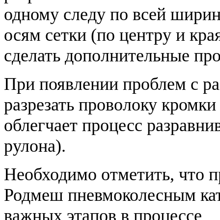
одному следу по всей ширине
осям сетки (по центру и кр
сделать дополнительные пр
При появлении проблем с ра
разрезать проволоку кромки 
облегчает процесс разравни
рулона).
Необходимо отметить, что п
Родмеш пневмоколесным кат
важных этапов в процессе