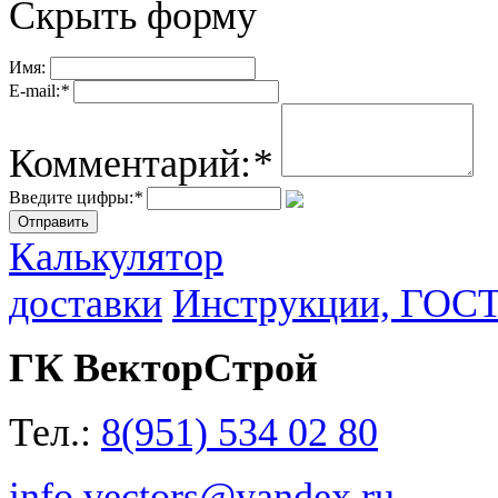
Скрыть форму
Имя:
E-mail:
*
Комментарий:
*
Введите цифры:
*
Калькулятор
доставки
Инструкции, ГОС
ГК ВекторСтрой
Тел.:
8(951) 534 02 80
info.vectors@yandex.ru